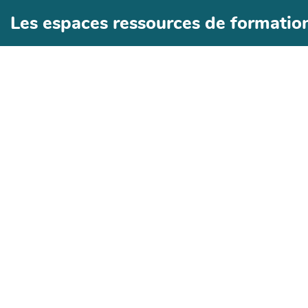
Les espaces ressources de formatio