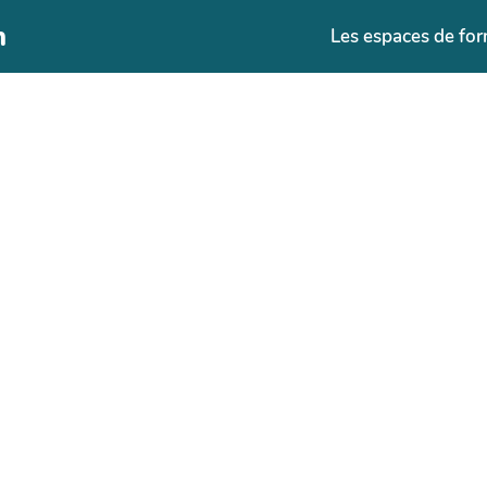
n
Les espaces de fo