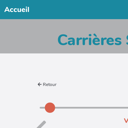
Accueil
Carrières 
Retour
V