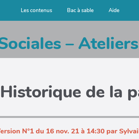
Les contenus
Bac à sable
Aide
Sociales – Atelier
Historique de la 
ersion N°1 du 16 nov. 21 à 14:30 par Sylva