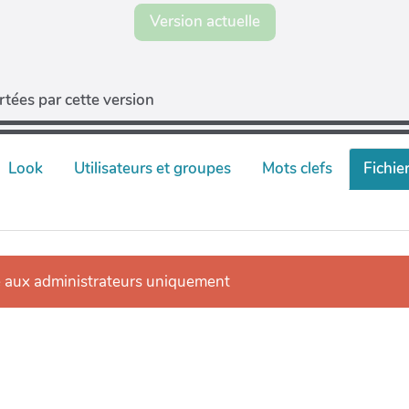
Version actuelle
tées par cette version