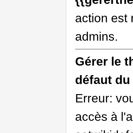
action est
admins.
Gérer le 
défaut du
Erreur: vo
accès à l'a