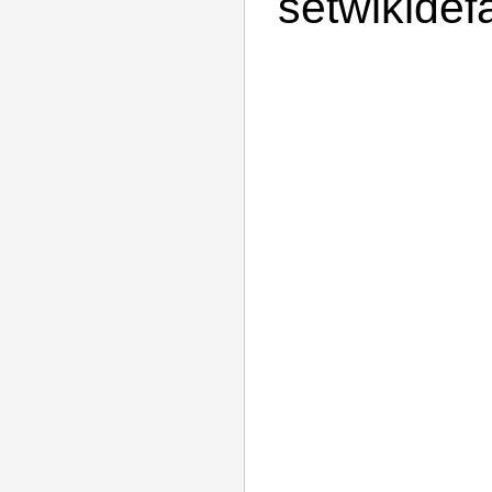
setwikidef