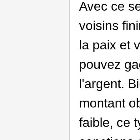
Avec ce se
voisins fin
la paix et 
pouvez ga
l'argent. B
montant ob
faible, ce 