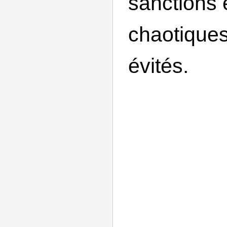
sanctions 
chaotiques
évités.