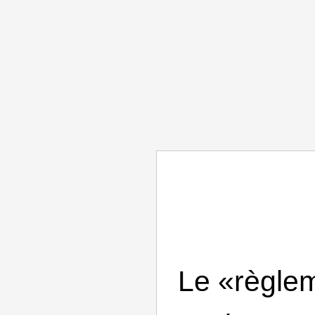
Le «règle