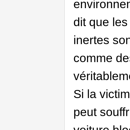
environne
dit que les
inertes so
comme de
véritablem
Si la victi
peut souffr
voiture blo