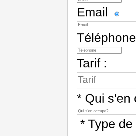
Email
Téléphone
Tarif :
*
Qui s'en
*
Type de 