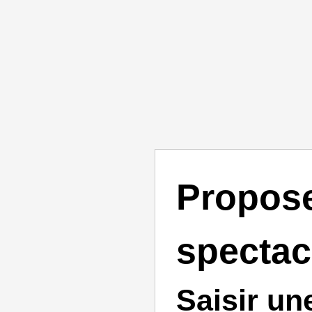
Propos
spectac
Saisir un