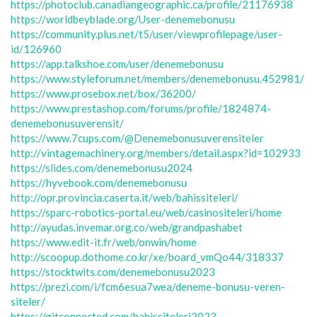
https://photoclub.canadiangeographic.ca/profile/21176938
https://worldbeyblade.org/User-denemebonusu
https://community.plus.net/t5/user/viewprofilepage/user-
id/126960
https://app.talkshoe.com/user/denemebonusu
https://www.styleforum.net/members/denemebonusu.452981/
https://www.prosebox.net/box/36200/
https://www.prestashop.com/forums/profile/1824874-
denemebonusuverensit/
https://www.7cups.com/@Denemebonusuverensiteler
http://vintagemachinery.org/members/detail.aspx?id=102933
https://slides.com/denemebonusu2024
https://hyvebook.com/denemebonusu
http://opr.provincia.caserta.it/web/bahissiteleri/
https://sparc-robotics-portal.eu/web/casinositeleri/home
http://ayudas.invemar.org.co/web/grandpashabet
https://www.edit-it.fr/web/onwin/home
http://scoopup.dothome.co.kr/xe/board_vmQo44/318337
https://stocktwits.com/denemebonusu2023
https://prezi.com/i/fcm6esua7wea/deneme-bonusu-veren-
siteler/
https://gitconnected.com/bahissiteleri2023