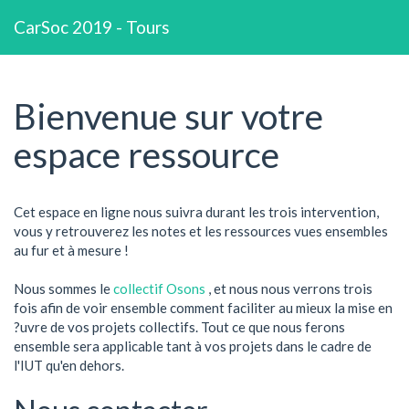
CarSoc 2019 - Tours
Bienvenue sur votre
espace ressource
Cet espace en ligne nous suivra durant les trois intervention,
vous y retrouverez les notes et les ressources vues ensembles
au fur et à mesure !
Nous sommes le
collectif Osons
, et nous nous verrons trois
fois afin de voir ensemble comment faciliter au mieux la mise en
?uvre de vos projets collectifs. Tout ce que nous ferons
ensemble sera applicable tant à vos projets dans le cadre de
l'IUT qu'en dehors.