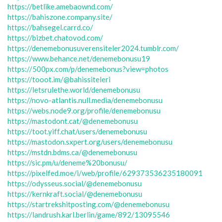
https://betlike.amebaownd.com/
https://bahiszone.company.site/
https://bahsegel.carrd.co/
https://bizbet.chatovod.com/
https://denemebonusuverensiteler2024.tumblr.com/
https://www.behance.net/denemebonusu19
https://500px.com/p/denemebonus?view=photos
https://tooot.im/@bahissiteleri
https://letsrulethe.world/denemebonusu
https://novo-atlantis.null.media/denemebonusu
https://webs.node9.org/profile/denemebonusu
https://mastodont.cat/@denemebonusu
https://toot.yiff.chat/users/denemebonusu
https://mastodon.sxpert.org/users/denemebonusu
https://mstdn.bdms.ca/@denemebonusu
https://sic.pm/u/deneme%20bonusu/
https://pixelfed.moe/i/web/profile/629373536235180091
https://odysseus.social/@denemebonusu
https://kernkraft.social/@denemebonusu
https://startrekshitposting.com/@denemebonusu
https://landrush.karl.berlin/game/892/13095546